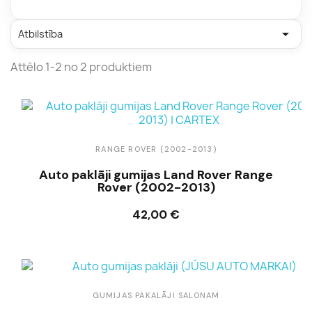

Atbilstība
Attēlo 1-2 no 2 produktiem
RANGE ROVER (2002-2013)
Auto paklāji gumijas Land Rover Range
Rover (2002-2013)
42,00 €
Ielikt grozā
GUMIJAS PAKALĀJI SALONAM