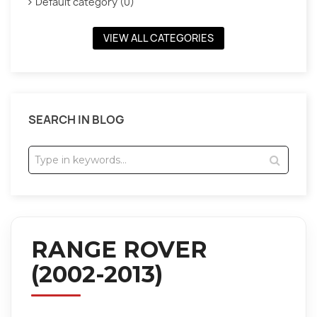
Default category (0)
VIEW ALL CATEGORIES
SEARCH IN BLOG
RANGE ROVER
(2002-2013)