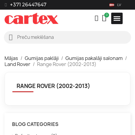
+371 26447647
LV
Mājas
Gumijas paklāji
Gumijas pakalāji salonam
Land Rover
Range Rover (2002-2013)
RANGE ROVER (2002-2013)
BLOG CATEGORIES