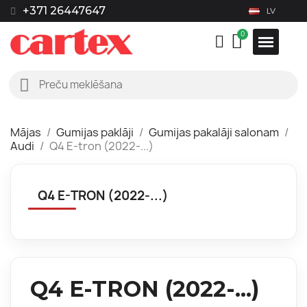
+371 26447647
LV
Mājas
Gumijas paklāji
Gumijas pakalāji salonam
Audi
Q4 E-tron (2022-...)
Q4 E-TRON (2022-...)
Q4 E-TRON (2022-...)