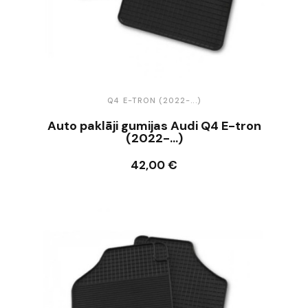
Q4 E-TRON (2022-...)
Auto paklāji gumijas Audi Q4 E-tron
(2022-...)
42,00 €
Ielikt grozā