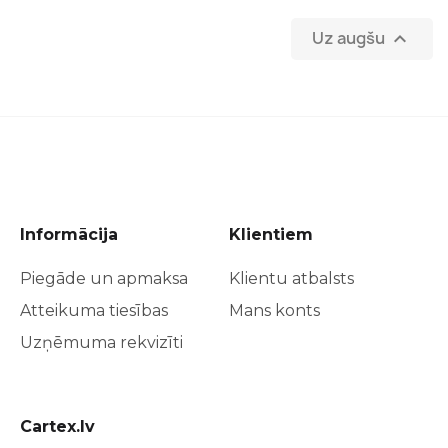
Uz augšu

Informācija
Klientiem
Piegāde un apmaksa
Klientu atbalsts
Atteikuma tiesības
Mans konts
Uzņēmuma rekvizīti
Cartex.lv