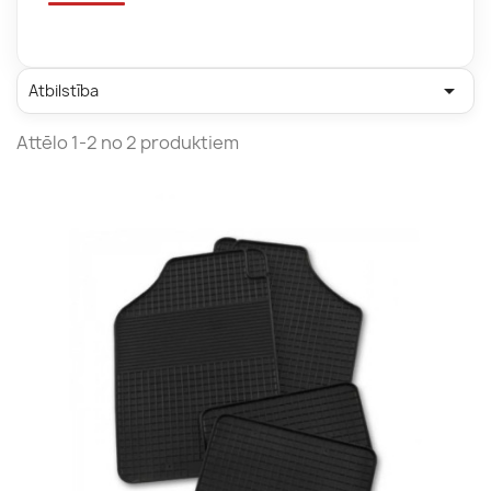

Atbilstība
Attēlo 1-2 no 2 produktiem