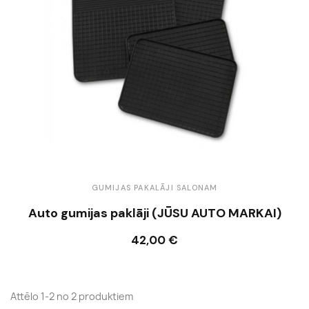
GUMIJAS PAKALĀJI SALONAM
Auto gumijas paklāji (JŪSU AUTO MARKAI)
42,00 €
Ielikt grozā
Attēlo 1-2 no 2 produktiem