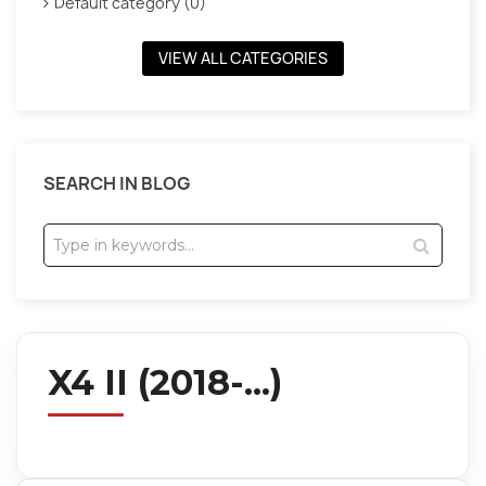
Default category (0)
VIEW ALL CATEGORIES
SEARCH IN BLOG
X4 II (2018-...)