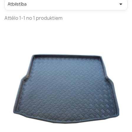

Atbilstība
Attēlo 1-1 no 1 produktiem