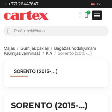
+371 26447647
LV
Mājas
Gumijas paklāji
Bagāžas nodalījumam
(Gumijas vanniņas)
KIA
Sorento (2015-...)
SORENTO (2015-...)
SORENTO (2015-...)