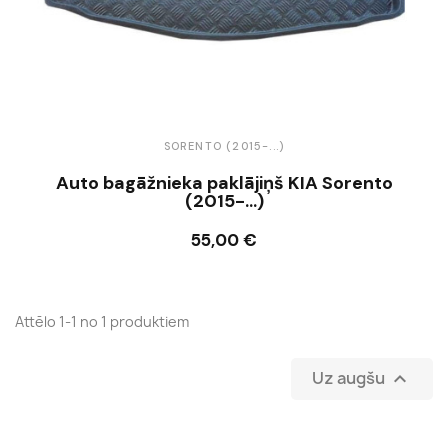
SORENTO (2015-...)
Auto bagāžnieka paklājiņš KIA Sorento
(2015-...)
55,00 €
Ielikt grozā
Attēlo 1-1 no 1 produktiem
Uz augšu
