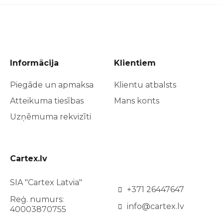
Informācija
Klientiem
Piegāde un apmaksa
Klientu atbalsts
Atteikuma tiesības
Mans konts
Uzņēmuma rekvizīti
Cartex.lv
SIA "Cartex Latvia"
+371 26447647
Reģ. numurs:
info@cartex.lv
40003870755