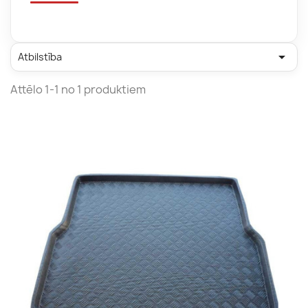

Atbilstība
Attēlo 1-1 no 1 produktiem