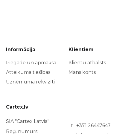
Informācija
Klientiem
Piegāde un apmaksa
Klientu atbalsts
Atteikuma tiesības
Mans konts
Uzņēmuma rekvizīti
Cartex.lv
SIA "Cartex Latvia"
+371 26447647
Reģ. numurs: