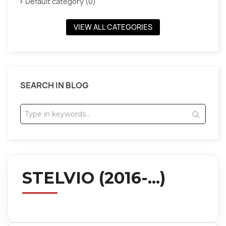
Default category (0)
VIEW ALL CATEGORIES
SEARCH IN BLOG
STELVIO (2016-...)