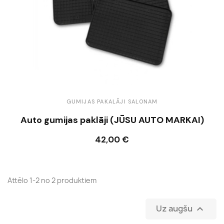
GUMIJAS PAKALĀJI SALONAM
Auto gumijas paklāji (JŪSU AUTO MARKAI)
42,00 €
Ielikt grozā
Attēlo 1-2 no 2 produktiem
Uz augšu
