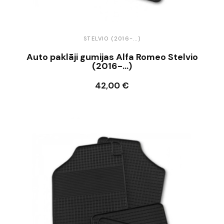
STELVIO (2016-...)
Auto paklāji gumijas Alfa Romeo Stelvio
(2016-...)
42,00 €
Ielikt grozā