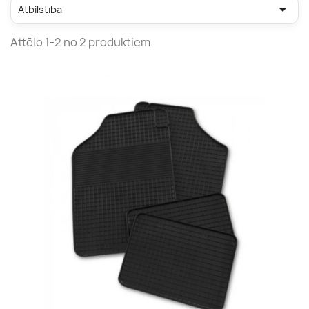

Atbilstība
Attēlo 1-2 no 2 produktiem